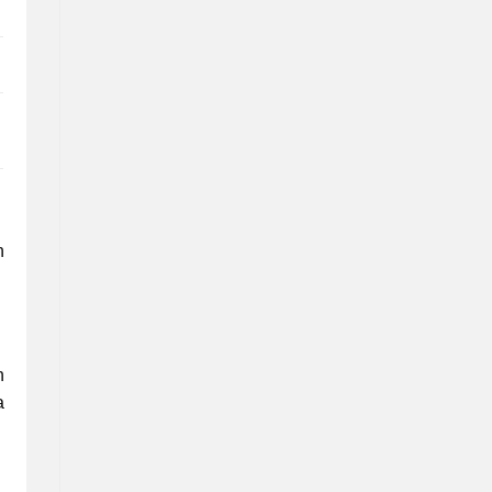
n
n
a