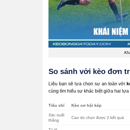
Khá
So sánh với kèo đơn t
Liệu bạn sẽ lựa chọn sự an toàn với
k
cùng tìm hiểu sự khác biệt giữa hai lựa
Tiêu chí
Kèo cơ hội kép
Xác suất
Cao do chọn được 2 kết quả
thắng
Tỷ lệ