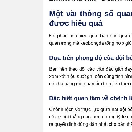
Một vài thông số quan
được hiệu quả
Để phân tích hiệu quả, bạn cần quan 
quan trọng mà keobongda tổng hợp giúp
Dựa trên phong độ của đội b
Bạn nên theo dõi các trận đấu gần đâ
xem xét hiệu suất ghi bàn cùng tình hì
có khả năng giúp bạn ẵm trọn tiền thư
Đặc biệt quan tâm về chênh 
Chênh lệch về thực lực giữa hai đội b
có cơ hội thắng cao hơn nhưng tỷ lệ 
ra quyết định đúng đắn nhất cho bản th