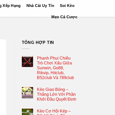
g Xếp Hạng
Nhà Cái Uy Tín
Soi Kèo
Mẹo Cá Cược
TỔNG HỢP TIN
Phanh Phui Chiêu
Trò Chơi Xấu Giữa
Sunwin, Go88,
Rikvip, Hitclub,
B52club Và 789club
Kèo Giao Bóng –
Thắng Lớn Với Phần
Khởi Đầu Quyết Định
Kèo Cơ Hội Kép –