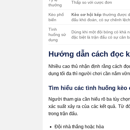
Thấp so với cược đơn
thưởng
Kèo phổ
Kèo cơ hội kép
thường được dù
biến
đấu khó đoán, có sự chênh lệch 
Tình
Dùng khi một đội bóng có khả 
huống sử
đặc biệt là trận đấu có sự cân 
dụng
Hướng dẫn cách đọc kè
Nhiều cao thủ nhận định rằng cách đọ
dụng tối đa thì người chơi cần nắm vững
Tìm hiểu các tình huống kèo 
Người tham gia cần hiểu rõ ba tùy chọn
xác suất xảy ra của các kết quả. Từ đ
trong trận đấu.
Đội nhà thắng hoặc hòa