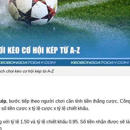
ch chơi kèo cơ hội kép từ A-Z
kép
, bước tiếp theo người chơi cần tính tiền thắng cược. Côn
số tiền cược x tỷ lệ cược x tỷ lệ chiết khấu.
 với tỷ lệ 1.50 và tỷ lệ chiết khấu 0.95. Số tiền nhận được sẽ là
D.