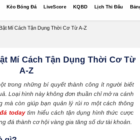
Kèo Bóng Đá
LiveScore
KQBD
Lịch Thi Đấu
Bản
Bật Mí Cách Tận Dụng Thời Cơ Từ A-Z
ật Mí Cách Tận Dụng Thời Cơ Từ
A-Z
ột trong những bí quyết thành công ít người biết
uả. Loại hình này không đơn thuần chỉ mở ra cánh
g mà còn giúp bạn quản lý rủi ro một cách thông
đá today
tìm hiểu cách tận dụng hình thức cược
ng đá thành cơ hội vàng gia tăng số dư tài khoản.
à gì?