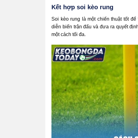
Kết hợp soi kèo rung
Soi kèo rung là một chiến thuật tốt đ
diễn biến trận đấu và đưa ra quyết đị
một cách tối đa.