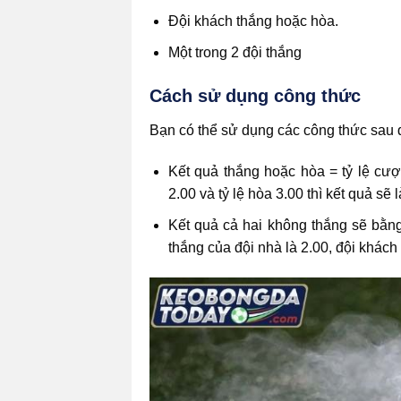
Đội khách thắng hoặc hòa.
Một trong 2 đội thắng
Cách sử dụng công thức
Bạn có thể sử dụng các công thức sau đ
Kết quả thắng hoặc hòa = tỷ lệ cược
2.00 và tỷ lệ hòa 3.00 thì kết quả sẽ 
Kết quả cả hai không thắng sẽ bằng 
thắng của đội nhà là 2.00, đội khách 3