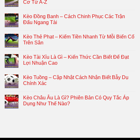
Cơ Từ A-Z
Kèo Đồng Banh – Cách Chinh Phục Các Trận
Đấu Ngang Tài
Kèo Thẻ Phạt – Kiếm Tiền Nhanh Từ Mỗi Biến Cố
Trên Sân
Kèo Tài Xỉu Là Gì – Kiến Thức Cần Biết Để Đạt
Lợi Nhuận Cao
Kèo Tuồng – Cập Nhật Cách Nhận Biết Bẫy Dụ
Chính Xác
Kèo Châu Âu Là Gì? Phiên Bản Có Quy Tắc Áp
Dụng Như Thế Nào?