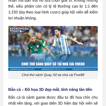
nhân mà bạn tha hồ lựa chọn giải trí. Không những
thế, siêu phẩm còn có tỷ lệ thưởng cao từ 1:1 đến
1:150 (tùy theo loại hình cược) giúp hội viên dễ kiếm
lợi nhuận khủng.
Chơi thử sảnh Quay Số tại nhà cái Five88
Bắn cá – Đồ họa 3D đẹp mắt, tính năng tân tiến
Bắn cá là sảnh game được đầu tư đồ họa chỉn chu
nhất nền tảng, với giao diện 3D hiện đại hội viên sẽ