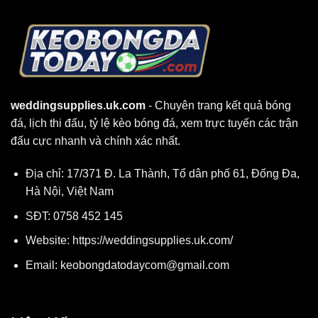
weddingsupplies.uk.com
- Chuyên trang kết quả bóng
đá, lịch thi đấu, tỷ lệ kèo bóng đá, xem trực tuyến các trận
đấu cực nhanh và chính xác nhất.
Địa chỉ:
17/371 Đ. La Thành, Tổ dân phố 61, Đống Đa,
Hà Nội, Việt Nam
SĐT:
0758 452 145
Website: https://weddingsupplies.uk.com/
Email:
keobongdatodaycom@gmail.com