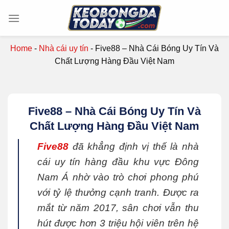
Bỏ
qua
nội
dung
Home
-
Nhà cái uy tín
-
Five88 – Nhà Cái Bóng Uy Tín Và
Chất Lượng Hàng Đầu Việt Nam
Five88 – Nhà Cái Bóng Uy Tín Và
Chất Lượng Hàng Đầu Việt Nam
Five88
đã khẳng định vị thế là nhà
cái uy tín hàng đầu khu vực Đông
Nam Á nhờ vào trò chơi phong phú
với tỷ lệ thưởng cạnh tranh. Được ra
mắt từ năm 2017, sân chơi vẫn thu
hút được hơn 3 triệu hội viên trên hệ