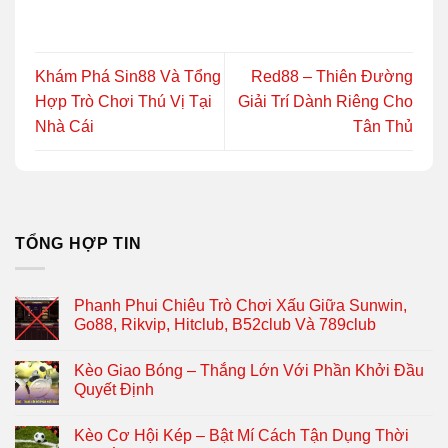
Khám Phá Sin88 Và Tổng
Red88 – Thiên Đường
Hợp Trò Chơi Thú Vị Tại
Giải Trí Dành Riêng Cho
Nhà Cái
Tân Thủ
TỔNG HỢP TIN
Phanh Phui Chiêu Trò Chơi Xấu Giữa Sunwin,
Go88, Rikvip, Hitclub, B52club Và 789club
Kèo Giao Bóng – Thắng Lớn Với Phần Khởi Đầu
Quyết Định
Kèo Cơ Hội Kép – Bật Mí Cách Tận Dụng Thời