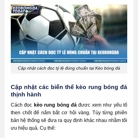
Cập nhật cách đọc tỷ lệ đúng chuẩn tại Kèo bóng đá
Cập nhật các biến thể kèo rung bóng đá
thịnh hành
Cách đọc
kèo rung bóng đá
được xem như yếu tố
then chốt để nắm bắt cơ hội vàng. Tùy từng phiên
bản hệ thống sẽ đưa ra quy định khác nhau nhằm tối
ưu hiệu quả. Cụ thể: