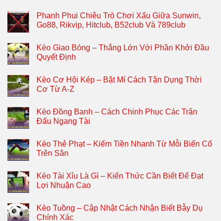
Phanh Phui Chiêu Trò Chơi Xấu Giữa Sunwin,
Go88, Rikvip, Hitclub, B52club Và 789club
Kèo Giao Bóng – Thắng Lớn Với Phần Khởi Đầu
Quyết Định
Kèo Cơ Hội Kép – Bật Mí Cách Tận Dụng Thời
Cơ Từ A-Z
Kèo Đồng Banh – Cách Chinh Phục Các Trận
Đấu Ngang Tài
Kèo Thẻ Phạt – Kiếm Tiền Nhanh Từ Mỗi Biến Cố
Trên Sân
Kèo Tài Xỉu Là Gì – Kiến Thức Cần Biết Để Đạt
Lợi Nhuận Cao
Kèo Tuồng – Cập Nhật Cách Nhận Biết Bẫy Dụ
Chính Xác