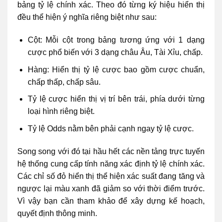
bảng tỷ lệ chính xác. Theo đó từng ký hiệu hiển thị
đều thể hiện ý nghĩa riêng biệt như sau:
Cột: Mỗi cột trong bảng tương ứng với 1 dạng
cược phổ biến với 3 dạng châu Âu, Tài Xỉu, chấp.
Hàng: Hiển thị tỷ lệ cược bao gồm cược chuẩn,
chấp thấp, chấp sâu.
Tỷ lệ cược hiển thị vị trí bên trái, phía dưới từng
loại hình riêng biệt.
Tỷ lệ Odds nằm bên phải cạnh ngay tỷ lệ cược.
Song song với đó tại hầu hết các nền tảng trực tuyến
hệ thống cung cấp tính năng xác định tỷ lệ chính xác.
Các chỉ số đỏ hiển thị thể hiện xác suất đang tăng và
ngược lại màu xanh đã giảm so với thời điểm trước.
Vì vậy bạn cần tham khảo để xây dựng kế hoạch,
quyết định thông minh.