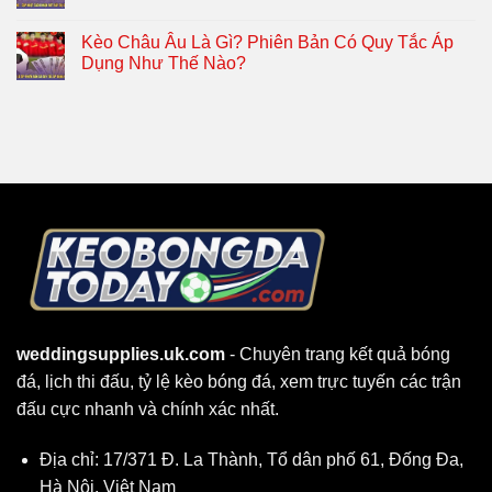
Kèo Châu Âu Là Gì? Phiên Bản Có Quy Tắc Áp
Dụng Như Thế Nào?
weddingsupplies.uk.com
- Chuyên trang kết quả bóng
đá, lịch thi đấu, tỷ lệ kèo bóng đá, xem trực tuyến các trận
đấu cực nhanh và chính xác nhất.
Địa chỉ:
17/371 Đ. La Thành, Tổ dân phố 61, Đống Đa,
Hà Nội, Việt Nam