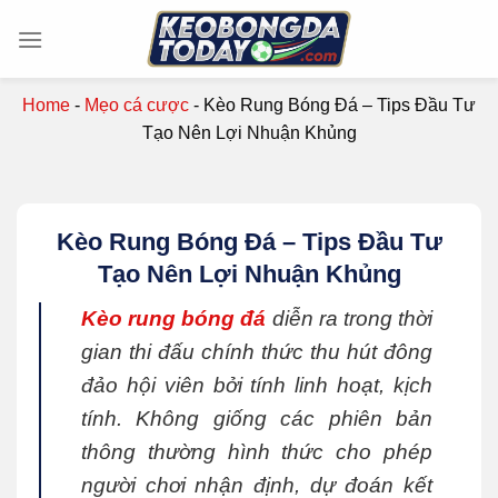
Bỏ
qua
nội
dung
Home
-
Mẹo cá cược
-
Kèo Rung Bóng Đá – Tips Đầu Tư
Tạo Nên Lợi Nhuận Khủng
Kèo Rung Bóng Đá – Tips Đầu Tư
Tạo Nên Lợi Nhuận Khủng
Kèo rung bóng đá
diễn ra trong thời
gian thi đấu chính thức thu hút đông
đảo hội viên bởi tính linh hoạt, kịch
tính. Không giống các phiên bản
thông thường hình thức cho phép
người chơi nhận định, dự đoán kết