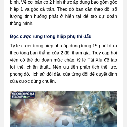
binh. Về cơ bản có 2 hình thức áp dụng bao gồm góc
hiệp 1 và góc cả trận. Theo đó bạn cần theo dõi số
lượng tình huống phát ở hiện tại để tạo dự đoán
thông minh.
Đọc cược rung trong hiệp phụ thi đấu
Tỷ lệ cược trong hiệp phụ áp dụng trong 15 phút dựa
theo tổng bàn thắng của 2 đội tham gia. Truy cập hội
viên có thể dự đoán mức chấp, tỷ lệ Tài Xỉu để tạo
lợi thế, chiến thuật. Nên ưu tiên phân tích thể lực,
phong độ, lịch sử đối đầu của từng đội để quyết định
cửa cược đúng chuẩn.